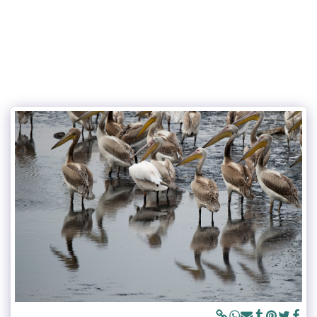
אפי שריר צלם ומורה לצילום