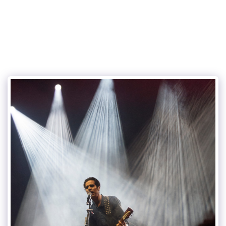
אפי שריר צלם ומורה לצילום