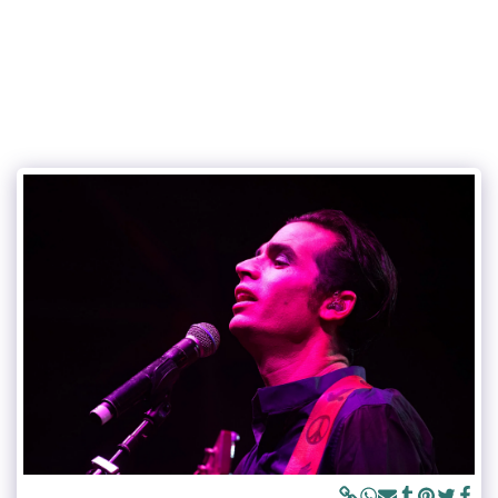
אפי שריר צלם ומורה לצילום