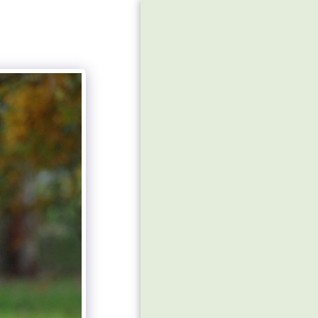
אפי שריר צלם
ומורה לצילום
בית
שירותים
גלריה
אודותיי
צור קשר