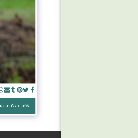
צפה בגלריה ה